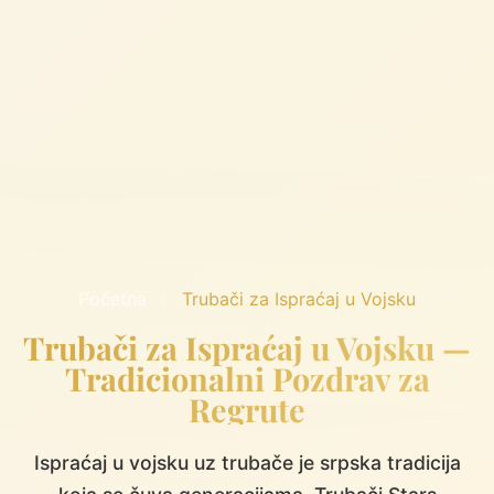
Početna
›
Trubači za Ispraćaj u Vojsku
Trubači za Ispraćaj u Vojsku —
Tradicionalni Pozdrav za
Regrute
Ispraćaj u vojsku uz trubače je srpska tradicija