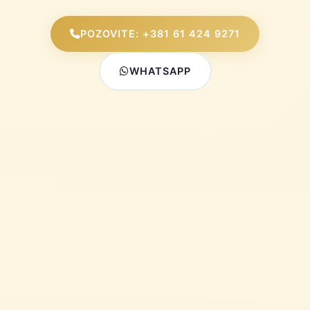
POZOVITE: +381 61 424 9271
WHATSAPP