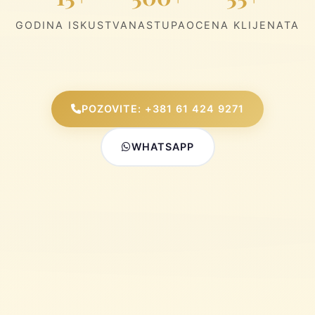
GODINA ISKUSTVA
NASTUPA
OCENA KLIJENATA
POZOVITE: +381 61 424 9271
WHATSAPP