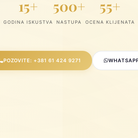
15+
500+
55+
GODINA ISKUSTVA
NASTUPA
OCENA KLIJENATA
POZOVITE: +381 61 424 9271
WHATSAP