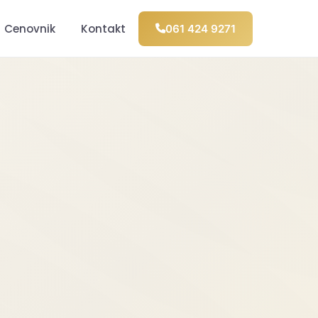
Cenovnik
Kontakt
061 424 9271