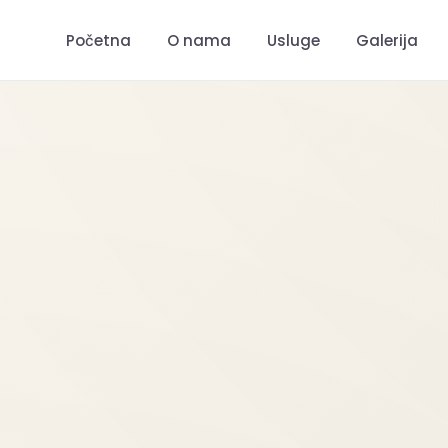
Početna
O nama
Usluge
Galerija