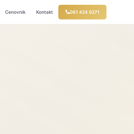
Cenovnik
Kontakt
061 424 9271