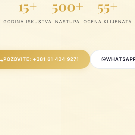
15+
500+
55+
GODINA ISKUSTVA
NASTUPA
OCENA KLIJENATA
POZOVITE: +381 61 424 9271
WHATSAP