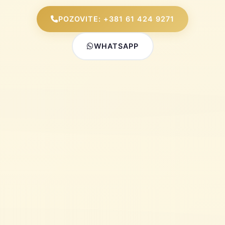
POZOVITE: +381 61 424 9271
WHATSAPP